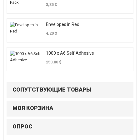
3,35 $
Envelopes in Red
4,20 $
1000 x A6 Self Adhesive
250,00 $
СОПУТСТВУЮЩИЕ ТОВАРЫ
МОЯ КОРЗИНА
ОПРОС