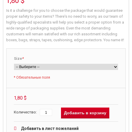
1,80 $
Is it a challenge for you to choose the package that would guarantee
proper safety to your items? There's no need to worry, as our team of
highly-qualified specialists will help you select a proper option from a
wide range of packaging supplies. Even the most demanding
customers will remain satisfied with our rich assortment including
boxes, bags, straps, tapes, cushioning, edge protectors. You name it!
Size
*
* Обязательные поля
1,80 $
Количество:
Добавить в корзину
Добавить в лист пожеланий