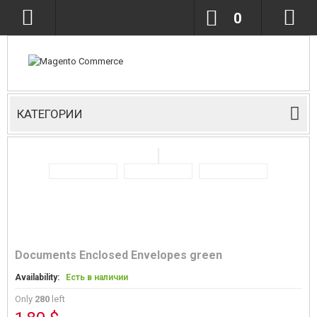
0
КАТЕГОРИИ
Documents Enclosed Envelopes green
Availability:
Есть в наличии
Only
280
left