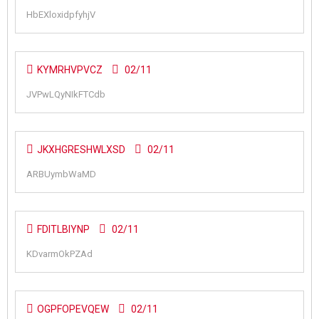
HbEXloxidpfyhjV
KYMRHVPVCZ
02/11
JVPwLQyNIkFTCdb
JKXHGRESHWLXSD
02/11
ARBUymbWaMD
FDITLBIYNP
02/11
KDvarmOkPZAd
OGPFOPEVQEW
02/11