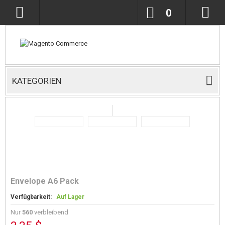
0
KATEGORIEN
Envelope A6 Pack
Verfügbarkeit:
Auf Lager
Nur
560
verbleibend