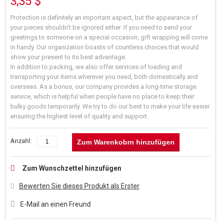
3,35 $
Protection is definitely an important aspect, but the appearance of
your pieces shouldn't be ignored either. If you need to send your
greetings to someone on a special occasion, gift wrapping will come
in handy. Our organization boasts of countless choices that would
show your present to its best advantage.
In addition to packing, we also offer services of loading and
transporting your items wherever you need, both domestically and
overseas. As a bonus, our company provides a long-time storage
service, which is helpful when people have no place to keep their
bulky goods temporarily. We try to do our best to make your life easier
ensuring the highest level of quality and support.
Anzahl:
Zum Warenkobrn hinzufügen
Zum Wunschzettel hinzufügen
Bewerten Sie dieses Produkt als Erster
E-Mail an einen Freund